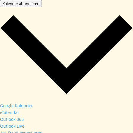
Kalender abonnieren
Google Kalender
iCalendar
Outlook 365
Outlook Live
.ics-Datei exportieren