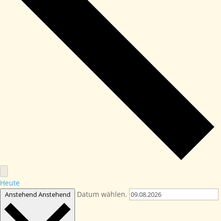
Heute
Datum wählen.
Anstehend
Anstehend