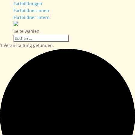
Fortbildungen
Fortbildner:innen
Fortbildner intern
Seite wählen
1 Veranstaltung gefunden.