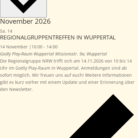
November 2026
Sa.
14
REGIONALGRUPPENTREFFEN IN WUPPERTAL
14 November |10:00
-
14:00
Godly Play-Raum Wuppertal
Missionsstr. 9a, Wuppertal
Die Regionalgruppe NRW trifft sich am 14.11.2026 von 10 bis 14
Uhr im Godly Play-Raum in Wuppertal. Anmeldungen sind ab
sofort möglich. Wir freuen uns auf euch! Weitere Informationen
gibt es kurz vorher mit einem Update und einer Erinnerung über
den Newsletter.