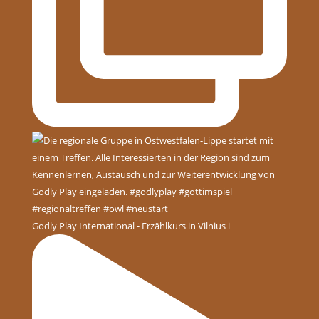
Godly Play International - Erzählkurs in Vilnius i