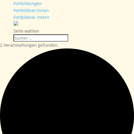
Fortbildungen
Fortbildner:innen
Fortbildner intern
Seite wählen
2 Veranstaltungen gefunden.