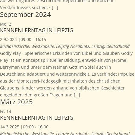
Ausweitung ihres Geschichten-Repertoires und Konzept-
Verständnisses suchen. • […]
September 2024
Mo.
2
KENNENLERNTAG IN LEIPZIG
2.9.2024 |09:00
-
16:15
Michaeliskirche, Westkapelle, Leipzig
Nordplatz, Leipzig, Deutschland
Godly Play - Spielerisches Erkunden von Bibel und Glauben Godly
Play ist ein Konzept spiritueller Bildung, entwickelt von Jerome
Berryman und unter dem Namen Gott im Spiel auch in
Deutschland adaptiert und weiterentwickelt. Es verbindet Impulse
aus der Montessori-Pädagogik mit Inhalten des christlichen
Glaubens. Kinder werden anhand von biblischen Geschichten
eingeladen, den großen Fragen und […]
März 2025
Fr.
14
KENNENLERNTAG IN LEIPZIG
14.3.2025 |09:00
-
16:00
Michaeliskirche, Westkapelle, Leipzig
Nordplatz, Leipzig, Deutschland