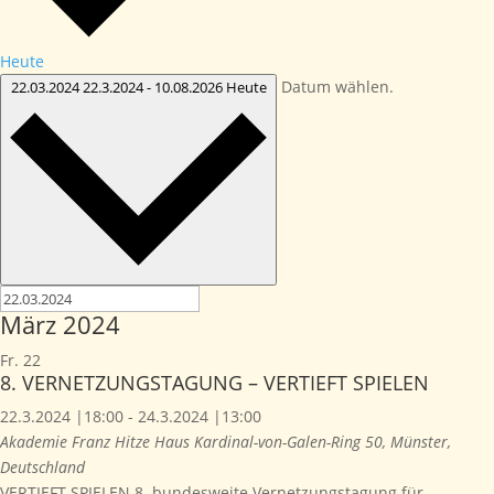
Heute
Datum wählen.
22.03.2024
22.3.2024
-
10.08.2026
Heute
März 2024
Fr.
22
8. VERNETZUNGSTAGUNG – VERTIEFT SPIELEN
22.3.2024 |18:00
-
24.3.2024 |13:00
Akademie Franz Hitze Haus
Kardinal-von-Galen-Ring 50, Münster,
Deutschland
VERTIEFT SPIELEN 8. bundesweite Vernetzungstagung für