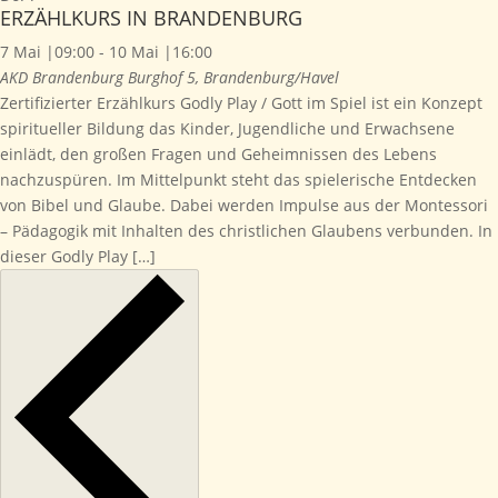
ERZÄHLKURS IN BRANDENBURG
7 Mai |09:00
-
10 Mai |16:00
AKD Brandenburg
Burghof 5, Brandenburg/Havel
Zertifizierter Erzählkurs Godly Play / Gott im Spiel ist ein Konzept
spiritueller Bildung das Kinder, Jugendliche und Erwachsene
einlädt, den großen Fragen und Geheimnissen des Lebens
nachzuspüren. Im Mittelpunkt steht das spielerische Entdecken
von Bibel und Glaube. Dabei werden Impulse aus der Montessori
– Pädagogik mit Inhalten des christlichen Glaubens verbunden. In
dieser Godly Play […]