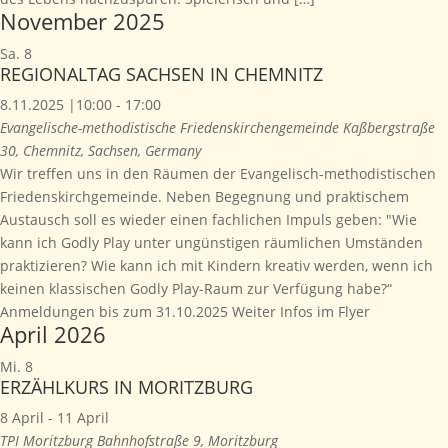
November 2025
Sa.
8
REGIONALTAG SACHSEN IN CHEMNITZ
8.11.2025 |10:00
-
17:00
Evangelische-methodistische Friedenskirchengemeinde
Kaßbergstraße
30, Chemnitz, Sachsen, Germany
Wir treffen uns in den Räumen der Evangelisch-methodistischen
Friedenskirchgemeinde. Neben Begegnung und praktischem
Austausch soll es wieder einen fachlichen Impuls geben: "Wie
kann ich Godly Play unter ungünstigen räumlichen Umständen
praktizieren? Wie kann ich mit Kindern kreativ werden, wenn ich
keinen klassischen Godly Play-Raum zur Verfügung habe?“
Anmeldungen bis zum 31.10.2025 Weiter Infos im Flyer
April 2026
Mi.
8
ERZÄHLKURS IN MORITZBURG
8 April
-
11 April
TPI Moritzburg
Bahnhofstraße 9, Moritzburg