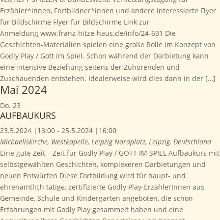
Erzähler*innen, Fortbildner*innen und andere Interessierte Flyer
für Bildschirme Flyer für Bildschirme Link zur
Anmeldung www.franz-hitze-haus.de/info/24-631 Die
Geschichten-Materialien spielen eine große Rolle im Konzept von
Godly Play / Gott im Spiel. Schon während der Darbietung kann
eine intensive Beziehung seitens der Zuhörenden und
Zuschauenden entstehen. Idealerweise wird dies dann in der […]
Mai 2024
Do.
23
AUFBAUKURS
23.5.2024 |13:00
-
25.5.2024 |16:00
Michaeliskirche, Westkapelle, Leipzig
Nordplatz, Leipzig, Deutschland
Eine gute Zeit – Zeit für Godly Play / GOTT IM SPIEL Aufbaukurs mit
selbstgewählten Geschichten, komplexeren Darbietungen und
neuen Entwürfen Diese Fortbildung wird für haupt- und
ehrenamtlich tätige, zertifizierte Godly Play-ErzählerInnen aus
Gemeinde, Schule und Kindergarten angeboten, die schon
Erfahrungen mit Godly Play gesammelt haben und eine