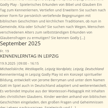
Godly Play - Spielerisches Erkunden von Bibel und Glauben Ein
Tag zum Kennenlernen, Vertiefen und Erweitern Sie suchen nach
einer Form für persönlich vertiefende Begegnungen mit
biblischen Geschichten und kirchlichen Traditionen, ob nun in
Gemeinde, Kita oder Schule? Sie suchen nach Wegen, Menschen
verschiedenen Alters zum selbstständigen Erkunden von
Glaubensfragen zu ermutigen? Sie kennen Godly […]
September 2025
Fr.
19
KENNENLERNTAG IN LEIPZIG
19.9.2025 |09:00
-
16:15
Michaeliskirche, Westkapelle, Leipzig
Nordplatz, Leipzig, Deutschland
Kennenlerntag in Leipzig Godly Play ist ein Konzept spiritueller
Bildung, entwickelt von Jerome Berryman und unter dem Namen
Gott im Spiel auch in Deutschland adaptiert und weiterentwickelt.
Es verbindet Impulse aus der Montessori-Pädagogik mit Inhalten
des christlichen Glaubens. Kinder werden anhand von biblischen
Geschichten eingeladen, den großen Fragen und Geheimnissen
des Lebens nachzuspüren. Spielerisch und […]