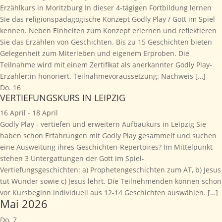
Erzählkurs in Moritzburg In dieser 4-tägigen Fortbildung lernen
Sie das religionspädagogische Konzept Godly Play / Gott im Spiel
kennen. Neben Einheiten zum Konzept erlernen und reflektieren
Sie das Erzählen von Geschichten. Bis zu 15 Geschichten bieten
Gelegenheit zum Miterleben und eigenem Erproben. Die
Teilnahme wird mit einem Zertifikat als anerkannter Godly Play-
Erzähler:in honoriert. Teilnahmevoraussetzung: Nachweis […]
Do.
16
VERTIEFUNGSKURS IN LEIPZIG
16 April
-
18 April
Godly Play - vertiefen und erweitern Aufbaukurs in Leipzig Sie
haben schon Erfahrungen mit Godly Play gesammelt und suchen
eine Ausweitung ihres Geschichten-Repertoires? Im Mittelpunkt
stehen 3 Untergattungen der Gott im Spiel-
Vertiefungsgeschichten: a) Prophetengeschichten zum AT, b) Jesus
tut Wunder sowie c) Jesus lehrt. Die Teilnehmenden können schon
vor Kursbeginn individuell aus 12-14 Geschichten auswählen. […]
Mai 2026
Do.
7