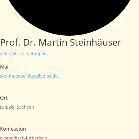
Prof. Dr. Martin Steinhäuser
« Alle Veranstaltungen
Mail
steinhaeuser@godlyplay.de
Ort
Leipzig, Sachsen
Konfession
evangelisch-lutherisch