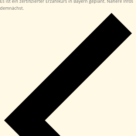
Es ist ein zertifizierter Erzählkurs in Bayern geplant. Nähere Infos
demnächst.