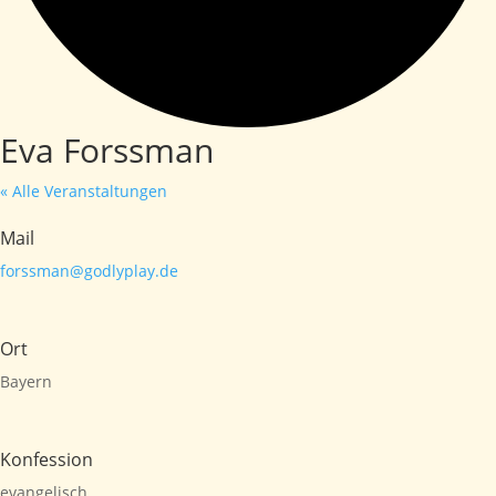
Eva Forssman
« Alle Veranstaltungen
Mail
forssman@godlyplay.de
Ort
Bayern
Konfession
evangelisch