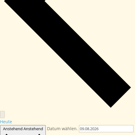
Heute
Datum wählen.
Anstehend
Anstehend