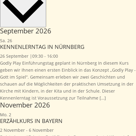
September 2026
Sa.
26
KENNENLERNTAG IN NÜRNBERG
26 September |09:30
-
16:00
Godly Play Einführungstag geplant in Nürnberg In diesem Kurs
geben wir Ihnen einen ersten Einblick in das Konzept „Godly Play -
Gott im Spiel“. Gemeinsam erleben wir zwei Geschichten und
schauen auf die Möglichkeiten der praktischen Umsetzung in der
Kirche mit Kindern, in der Kita und in der Schule. Dieser
Kennenlerntag ist Voraussetzung zur Teilnahme […]
November 2026
Mo.
2
ERZÄHLKURS IN BAYERN
2 November
-
6 November