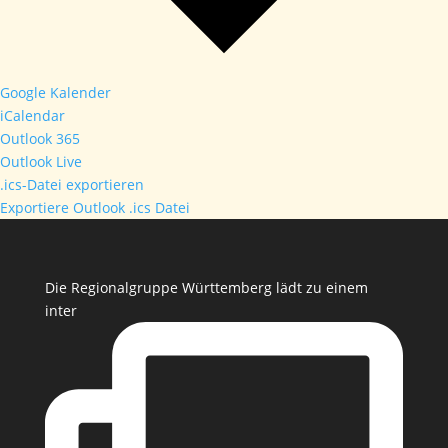
Google Kalender
iCalendar
Outlook 365
Outlook Live
.ics-Datei exportieren
Exportiere Outlook .ics Datei
Die Regionalgruppe Württemberg lädt zu einem
inter