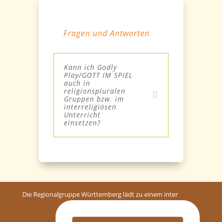
Fragen und Antworten
Kann ich Godly
Play/GOTT IM SPIEL
auch in
religionspluralen
Gruppen bzw. im
interreligiösen
Unterricht
einsetzen?
Die Regionalgruppe Württemberg lädt zu einem inter