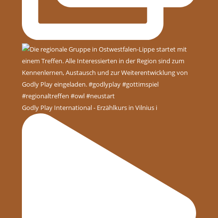
Godly Play International - Erzählkurs in Vilnius i