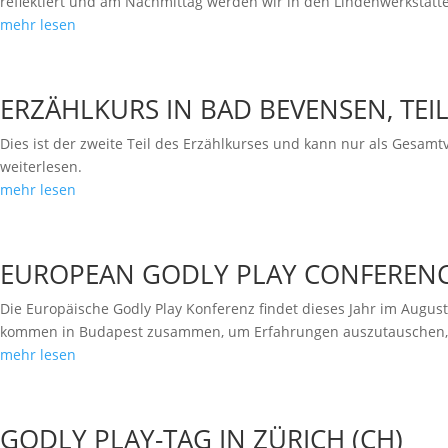
reflektiert und am Nachmittag werden wir in den Lindenwerkstätten
mehr lesen
ERZÄHLKURS IN BAD BEVENSEN, TEIL
Dies ist der zweite Teil des Erzählkurses und kann nur als Gesam
weiterlesen.
mehr lesen
EUROPEAN GODLY PLAY CONFERENC
Die Europäische Godly Play Konferenz findet dieses Jahr im August
kommen in Budapest zusammen, um Erfahrungen auszutauschen, I
mehr lesen
GODLY PLAY-TAG IN ZÜRICH (CH)