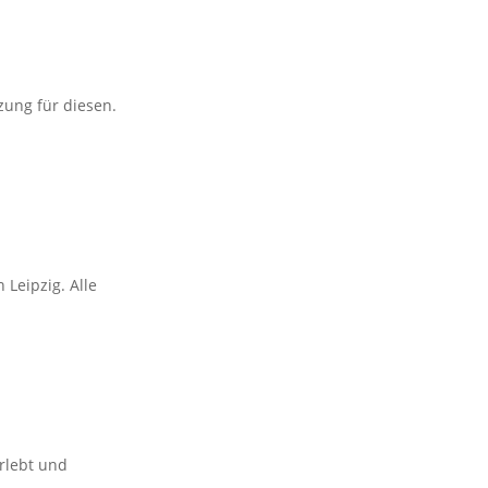
tzung für diesen.
 Leipzig. Alle
rlebt und