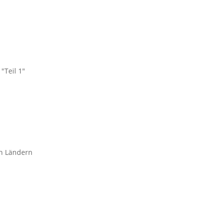
"Teil 1"
en Ländern