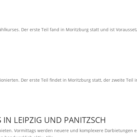
ählkurses. Der erste Teil fand in Moritzburg statt und ist Vorausse
1
nierten. Der erste Teil findet in Moritzburg statt, der zweite Teil in
IN LEIPZIG UND PANITZSCH
bieten. Vormittags werden neuere und komplexere Darbietungen e