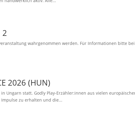
 handwerklich aktiv. Alle...
 2
tveranstaltung wahrgenommen werden. Für Informationen bitte bei 
E 2026 (HUN)
 in Ungarn statt. Godly Play-Erzähler:innen aus vielen europäisch
mpulse zu erhalten und die...