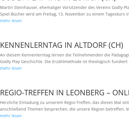
Martin Steinhäuser, ehemaliger Vorsitzender des Vereins Godly Pl
Spiel-Bücher wird am Freitag, 13. November zu einem Tageskurs i
mehr lesen
KENNENLERNTAG IN ALTDORF (CH)
An diesem Kennenlerntag lernen die Teilnehmenden die Pädagogik
Godly Play Geschichte. Die Erzählmethode ist theologisch fundiert
mehr lesen
REGIO-TREFFEN IN LEONBERG – ONL
Herzliche Einladung zu unserem Regio-Treffen, das dieses Mal onl
anschließend Themen besprechen, die unsere Region betreffen. Mel
mehr lesen