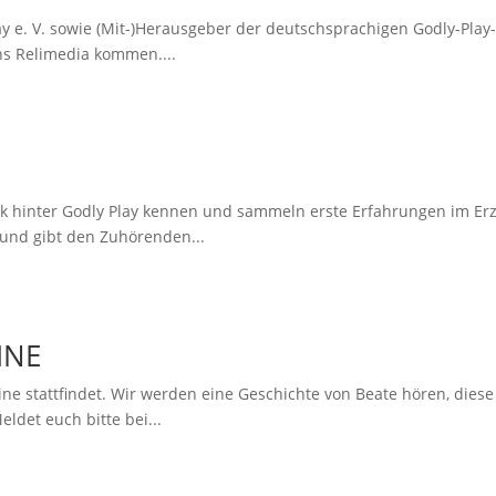
ay e. V. sowie (Mit-)Herausgeber der deutschsprachigen Godly-Play
ns Relimedia kommen....
 hinter Godly Play kennen und sammeln erste Erfahrungen im Erz
 und gibt den Zuhörenden...
INE
ine stattfindet. Wir werden eine Geschichte von Beate hören, die
det euch bitte bei...