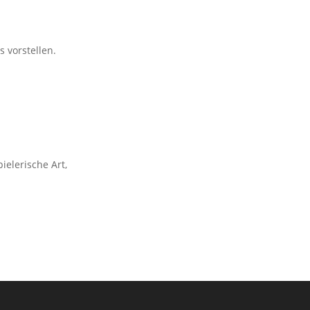
 vorstellen.
ielerische Art,