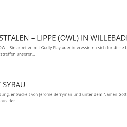
FALEN – LIPPE (OWL) IN WILLEBAD
L. Sie arbeiten mit Godly Play oder interessieren sich für diese
treffen unserer...
 SYRAU
Bildung, entwickelt von Jerome Berryman und unter dem Namen Gott 
aus der...