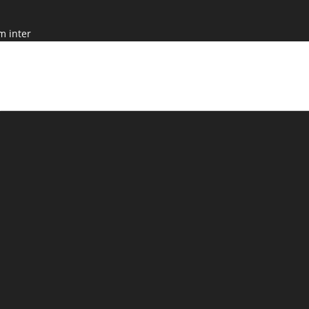
m inter