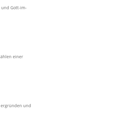
- und Gott-im-
ählen einer
se ergründen und