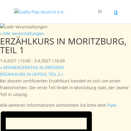
« Alle Veranstaltungen
ERZÄHLKURS IN MORITZBURG,
TEIL 1
1.4.2027 |13:00
-
3.4.2027 |16:00
«
KENNENLERNTAG IN DRESDEN
ERZÄHLKURS IN LEIPZIG, TEIL 2
»
Bei diesem zertifizierten Erzählkurs handelt es sich um einen
fraktionierten. Der erste Teil findet in Moritzburg statt, der zweite
Teil in Leipzig.
Alle weiteren Informationen entnehmen Sie bitte dem
Flyer
.