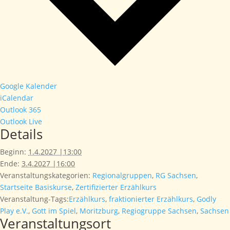
Google Kalender
iCalendar
Outlook 365
Outlook Live
Details
Beginn:
1.4.2027 |13:00
Ende:
3.4.2027 |16:00
Veranstaltungskategorien:
Regionalgruppen
,
RG Sachsen
,
Startseite Basiskurse
,
Zertifizierter Erzählkurs
Veranstaltung-Tags:
Erzählkurs
,
fraktionierter Erzählkurs
,
Godly
Play e.V.
,
Gott im Spiel
,
Moritzburg
,
Regiogruppe Sachsen
,
Sachsen
Veranstaltungsort