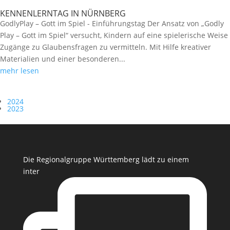
KENNENLERNTAG IN NÜRNBERG
GodlyPlay – Gott im Spiel - Einführungstag Der Ansatz von „Godly
Play – Gott im Spiel“ versucht, Kindern auf eine spielerische Weise
Zugänge zu Glaubensfragen zu vermitteln. Mit Hilfe kreativer
Materialien und einer besonderen...
mehr lesen
2024
2023
Die Regionalgruppe Württemberg lädt zu einem
inter