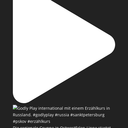
Die regionale Gruppe in Ostwestfalen-Lippe startet