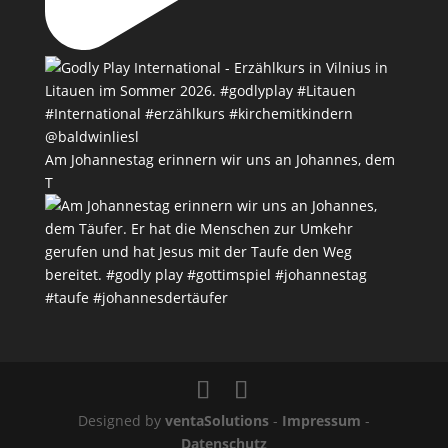
Am Johannestag erinnern wir uns an Johannes, dem
T
Designed by
ventaSolutions
-
Impressum
-
Datenschutz