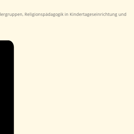
ndergruppen, Religionspädagogik in Kindertageseinrichtung und