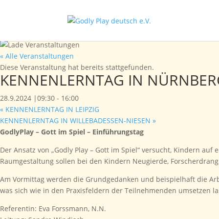
« Alle Veranstaltungen
Diese Veranstaltung hat bereits stattgefunden.
KENNENLERNTAG IN NÜRNBER
28.9.2024 |09:30
-
16:00
«
KENNENLERNTAG IN LEIPZIG
KENNENLERNTAG IN WILLEBADESSEN-NIESEN
»
GodlyPlay – Gott im Spiel –
Einführungstag
Der Ansatz von „Godly Play – Gott im Spiel“ versucht, Kindern auf
Raumgestaltung sollen bei den Kindern Neugierde, Forscherdrang 
Am Vormittag werden die Grundgedanken und beispielhaft die Arb
was sich wie in den Praxisfeldern der Teilnehmenden umsetzen la
Referentin: Eva Forssmann, N.N.