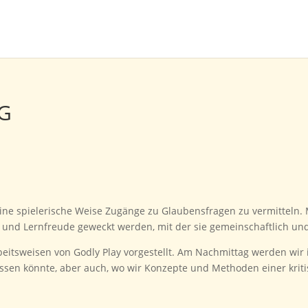
G
 eine spielerische Weise Zugänge zu Glaubensfragen zu vermitteln. 
und Lernfreude geweckt werden, mit der sie gemeinschaftlich und
eitsweisen von Godly Play vorgestellt. Am Nachmittag werden wir
ssen könnte, aber auch, wo wir Konzepte und Methoden einer krit