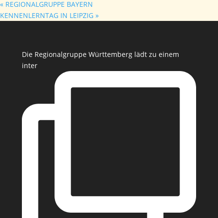
«
REGIONALGRUPPE BAYERN
KENNENLERNTAG IN LEIPZIG
»
Die Regionalgruppe Württemberg lädt zu einem
inter