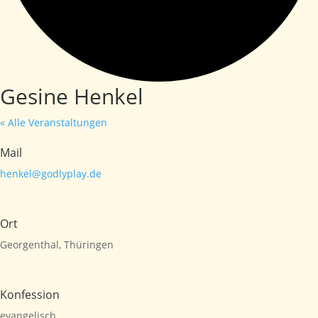
Gesine Henkel
« Alle Veranstaltungen
Mail
henkel@godlyplay.de
Ort
Georgenthal, Thüringen
Konfession
evangelisch