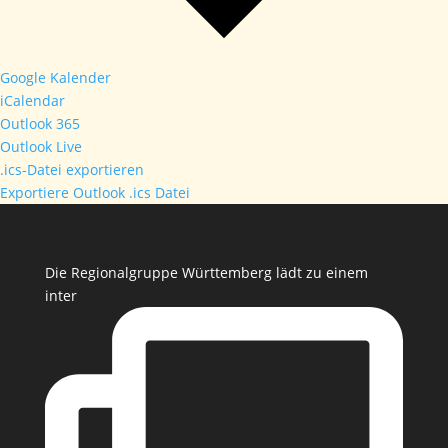
Google Kalender
iCalendar
Outlook 365
Outlook Live
.ics-Datei exportieren
Exportiere Outlook .ics Datei
Die Regionalgruppe Württemberg lädt zu einem
inter