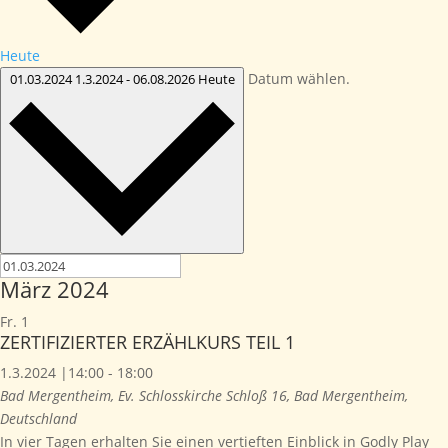
Heute
Datum wählen.
01.03.2024
1.3.2024
-
06.08.2026
Heute
März 2024
Fr.
1
ZERTIFIZIERTER ERZÄHLKURS TEIL 1
1.3.2024 |14:00
-
18:00
Bad Mergentheim, Ev. Schlosskirche
Schloß 16, Bad Mergentheim,
Deutschland
In vier Tagen erhalten Sie einen vertieften Einblick in Godly Play