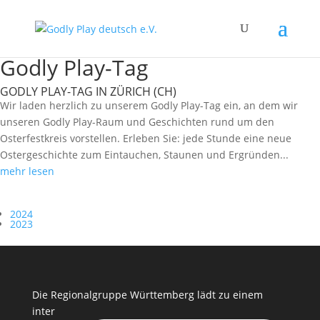
Godly Play-Tag
GODLY PLAY-TAG IN ZÜRICH (CH)
Wir laden herzlich zu unserem Godly Play-Tag ein, an dem wir
unseren Godly Play-Raum und Geschichten rund um den
Osterfestkreis vorstellen. Erleben Sie: jede Stunde eine neue
Ostergeschichte zum Eintauchen, Staunen und Ergründen...
mehr lesen
2024
2023
Die Regionalgruppe Württemberg lädt zu einem
inter