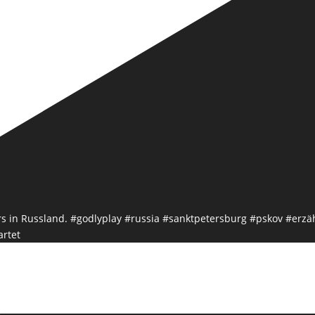
artet