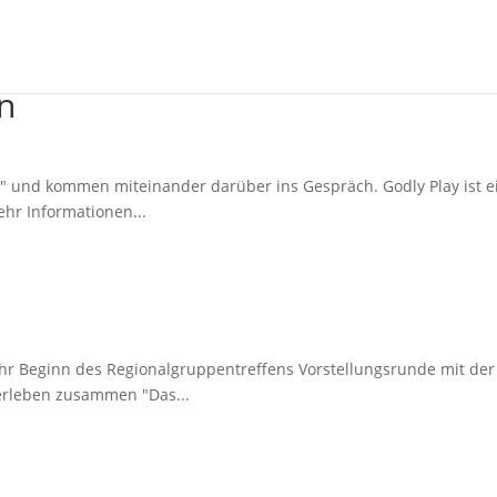
n
" und kommen miteinander darüber ins Gespräch. Godly Play ist ei
ehr Informationen...
r Beginn des Regionalgruppentreffens Vorstellungsrunde mit der
erleben zusammen "Das...