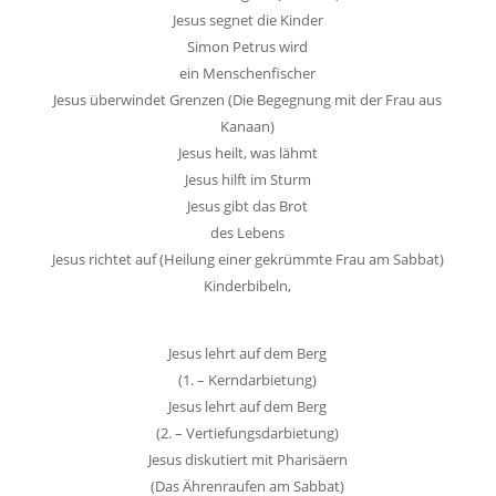
Jesus segnet die Kinder
Simon Petrus wird
ein Menschenfischer
Jesus überwindet Grenzen (Die Begegnung mit der Frau aus
Kanaan)
Jesus heilt, was lähmt
Jesus hilft im Sturm
Jesus gibt das Brot
des Lebens
Jesus richtet auf (Heilung einer gekrümmte Frau am Sabbat)
Kinderbibeln,
Jesus lehrt auf dem Berg
(1. – Kerndarbietung)
Jesus lehrt auf dem Berg
(2. – Vertiefungsdarbietung)
Jesus diskutiert mit Pharisäern
(Das Ährenraufen am Sabbat)