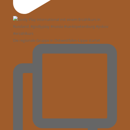
Die regionale Gruppe in Ostwestfalen-Lippe startet