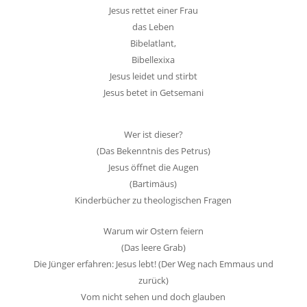
Jesus rettet einer Frau
das Leben
Bibelatlant,
Bibellexixa
Jesus leidet und stirbt
Jesus betet in Getsemani
Wer ist dieser?
(Das Bekenntnis des Petrus)
Jesus öffnet die Augen
(Bartimäus)
Kinderbücher zu theologischen Fragen
Warum wir Ostern feiern
(Das leere Grab)
Die Jünger erfahren: Jesus lebt! (Der Weg nach Emmaus und
zurück)
Vom nicht sehen und doch glauben