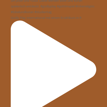
Godly Play international mit einem Erzählkurs in R