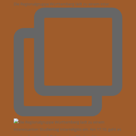
Die Regionalgruppe Württemberg lädt zu einem inter