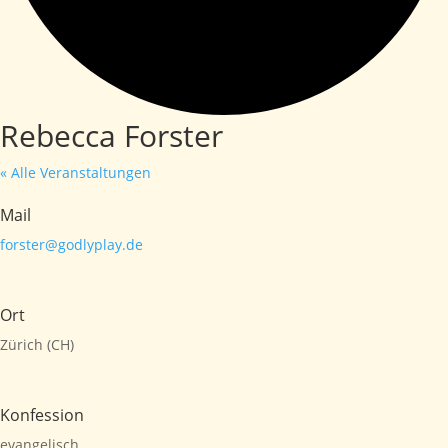
Rebecca Forster
« Alle Veranstaltungen
Mail
forster@godlyplay.de
Ort
Zürich (CH)
Konfession
evangelisch