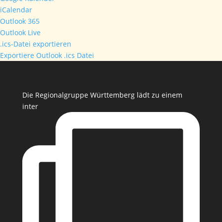
iCalendar
Outlook 365
Outlook Live
.ics-Datei exportieren
Exportiere Outlook .ics Datei
Die Regionalgruppe Württemberg lädt zu einem
inter