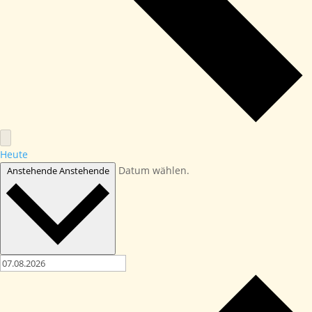
Heute
Datum wählen.
Anstehende
Anstehende