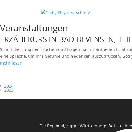
Veranstaltungen
ERZÄHLKURS IN BAD BEVENSEN, TEIL
Schon die „Jüngsten“ suchen und fragen nach spirituellen Erfahru
eine Sprache, um ihre Gefühle und Gedanken auszudrücken. Godly P
mehr lesen
2024
2023
Die Regionalgruppe Württemberg lädt zu eine