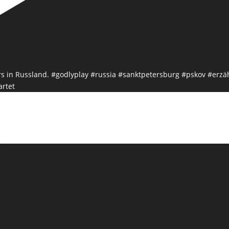
artet