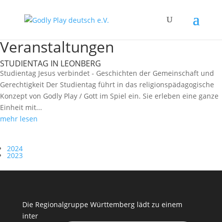
Veranstaltungen
STUDIENTAG IN LEONBERG
Studientag Jesus verbindet - Geschichten der Gemeinschaft und
Gerechtigkeit Der Studientag führt in das religionspädagogische
Konzept von Godly Play / Gott im Spiel ein. Sie erleben eine ganze
Einheit mit...
mehr lesen
2024
2023
Die Regionalgruppe Württemberg lädt zu einem
inter