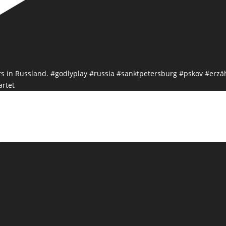
artet