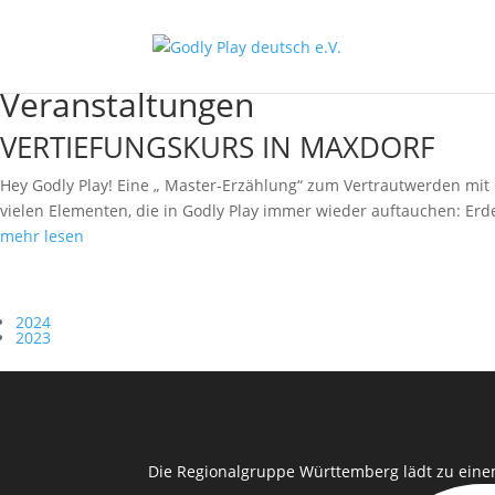
Veranstaltungen
VERTIEFUNGSKURS IN MAXDORF
Hey Godly Play! Eine „ Master-Erzählung“ zum Vertrautwerden mit G
vielen Elementen, die in Godly Play immer wieder auftauchen: Erde,
mehr lesen
2024
2023
Die Regionalgruppe Württemberg lädt zu eine