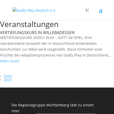
Veranstaltungen
VERTIEFUNGSKURS IN WILLEBADESSEN
VERTIEFUNGSKURS GODLY PLAY – GOTT IM SPIEL. Eine
repräsentative Auswahl der in Deutschland entwickelten
Geschichten zur Bibel wird vorgestellt. Diese Einheiten sind
Früchte des Adaptionsprozesses von Godly Play in Deutschland...
mehr lesen
2024
2023
Die Regionalgruppe Württemberg lädt zu einem
inter