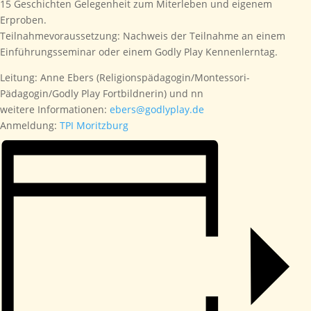
15 Geschichten Gelegenheit zum Miterleben und eigenem
Erproben.
Teilnahmevoraussetzung: Nachweis der Teilnahme an einem
Einführungsseminar oder einem Godly Play Kennenlerntag.
Leitung: Anne Ebers (Religionspädagogin/Montessori-
Pädagogin/Godly Play Fortbildnerin) und nn
weitere Informationen:
ebers@godlyplay.de
Anmeldung:
TPI Moritzburg