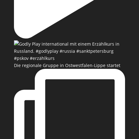
Die regionale Gruppe in Ostwestfalen-Lippe startet