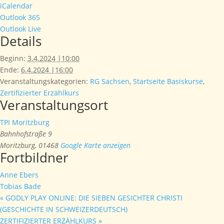
iCalendar
Outlook 365
Outlook Live
Details
Beginn:
3.4.2024 |10:00
Ende:
6.4.2024 |16:00
Veranstaltungskategorien:
RG Sachsen
,
Startseite Basiskurse
,
Zertifizierter Erzählkurs
Veranstaltungsort
TPI Moritzburg
Bahnhofstraße 9
Moritzburg
,
01468
Google Karte anzeigen
Fortbildner
Anne Ebers
Tobias Bade
«
GODLY PLAY ONLINE: DIE SIEBEN GESICHTER CHRISTI
(GESCHICHTE IN SCHWEIZERDEUTSCH)
ZERTIFIZIERTER ERZÄHLKURS
»