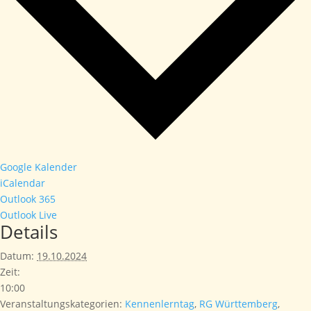
Google Kalender
iCalendar
Outlook 365
Outlook Live
Details
Datum:
19.10.2024
Zeit:
10:00
Veranstaltungskategorien:
Kennenlerntag
,
RG Württemberg
,