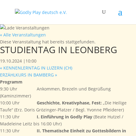
« Alle Veranstaltungen
Diese Veranstaltung hat bereits stattgefunden.
STUDIENTAG IN LEONBERG
19.10.2024 |10:00
«
KENNENLERNTAG IN LUZERN (CH)
ERZÄHLKURS IN BAMBERG
»
Programm
9:30 Uhr Ankommen, Brezeln und Begrüßung
(Kaminzimmer)
10:00 Uhr
Geschichte,
Kreativphase,
Fest:
„Die Heilige
Taufe“ (Erz. Doris Grözinger-Platzer / Begl. Yvonne Pfleiderer)
11:30 Uhr
I. Einführung in Godly Play
(Beate Hutzel /
Madeleine Leitz bis 16:00 Uhr)
11:30 Uhr
II. Thematische Einheit zu Gottesbildern in