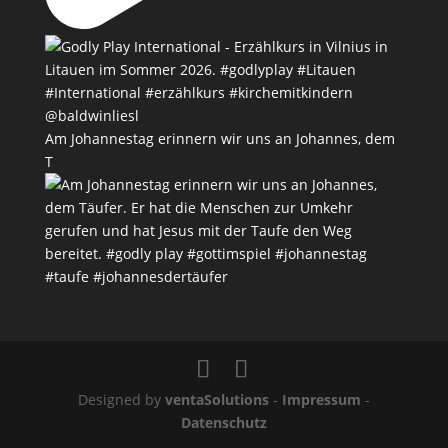
Am Johannestag erinnern wir uns an Johannes, dem
T
Designed by
ventaSolutions
-
Impressum
-
Datenschutz