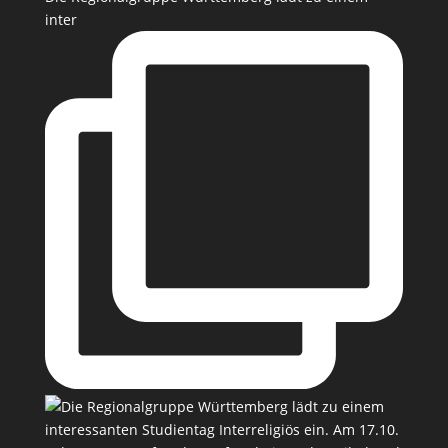
inter