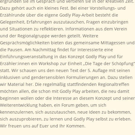
ergründen sie im Gespräch und vertiefen sie in der kreativen Zeit.
Dazu gehört auch ein kleines Fest. Bei einer Vorstellungs- und
Erzählrunde über die eigene Godly Play-Arbeit besteht die
Gelegenheit, Erfahrungen auszutauschen, Fragen einzubringen
und Situationen zu reflektieren. Informationen aus dem Verein
und der Regionalgruppe werden geteilt. Weitere
Gesprächsmöglichkeiten bieten das gemeinsame Mittagessen und
die Pausen. Am Nachmittag findet für Interessierte eine
Einführungsveranstaltung in das Konzept Godly Play und für
Erzähler:innen ein Workshop zur Einheit „Die Tage der Schöpfung“
statt. Wir schauen uns den neuen Text der 5. Auflage mit seinen
inklusiven und gendersensiblen Formulierungen an. Dazu stellen
wir Material her. Die regelmäßig stattfindenden Regionaltreffen
möchten allen, die schon mit Godly Play arbeiten, die neu damit
beginnen wollen oder die Interesse an diesem Konzept und seiner
Weiterentwicklung haben, ein Forum geben, um sich
kennenzulernen, sich auszutauschen, neue Ideen zu bekommen,
sich auszuprobieren, zu lernen und Godly Play selbst zu erleben.
Wir freuen uns auf Euer und Ihr Kommen.