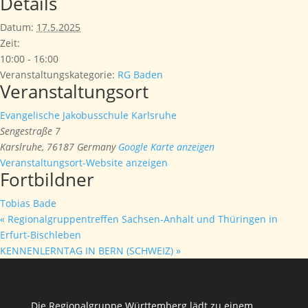
Details
Datum:
17.5.2025
Zeit:
10:00 - 16:00
Veranstaltungskategorie:
RG Baden
Veranstaltungsort
Evangelische Jakobusschule Karlsruhe
Sengestraße 7
Karslruhe
,
76187
Germany
Google Karte anzeigen
Veranstaltungsort-Website anzeigen
Fortbildner
Tobias Bade
«
Regionalgruppentreffen Sachsen-Anhalt und Thüringen in
Erfurt-Bischleben
KENNENLERNTAG IN BERN (SCHWEIZ)
»
Die Regionalgruppe Württemberg lädt zu einem