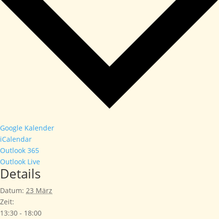
Google Kalender
iCalendar
Outlook 365
Outlook Live
Details
Datum:
23 März
Zeit:
13:30 - 18:00