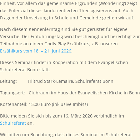
Einheit. Vor allem das gemeinsame Ergründen (‚Wondering‘) zeigt
das Potenzial dieses kindorientierten Theologisierens auf. Auch
Fragen der Umsetzung in Schule und Gemeinde greifen wir auf.
Nach diesem Kennenlerntag sind Sie gut gerüstet für eigene
Versuche! Der Einführungstag wird bescheinigt und berechtigt zur
Teilnahme an einem Godly Play Erzählkurs, z.B. unseren
Erzählkurs vom 18. – 21. Juni 2026
.
Dieses Seminar findet in Kooperation mit dem Evangelischen
Schulreferat Bonn statt.
Leitung: Hiltrud Stärk-Lemaire, Schulreferat Bonn
Tagungsort: Clubraum im Haus der Evangelischen Kirche in Bonn
Kostenanteil: 15,00 Euro (inklusive Imbiss)
Bitte melden Sie sich bis zum 16. März 2026 verbindlich im
Schulreferat
an.
Wir bitten um Beachtung, dass dieses Seminar im Schulreferat