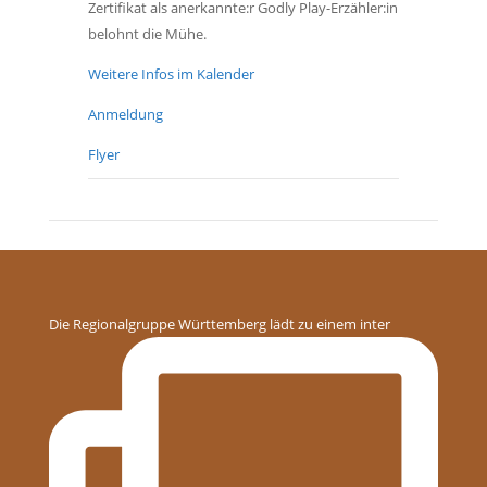
Zertifikat als anerkannte:r Godly Play-Erzähler:in
belohnt die Mühe.
Weitere Infos im Kalender
Anmeldung
Flyer
Die Regionalgruppe Württemberg lädt zu einem inter