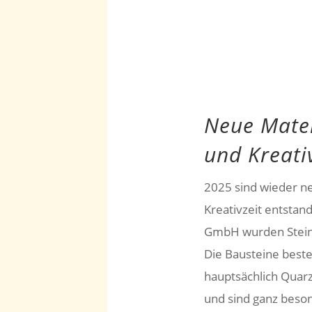
Neue Materi
und Kreati
2025 sind wieder ne
Kreativzeit entstan
GmbH wurden Steinb
Die Bausteine beste
hauptsächlich Quarz
und sind ganz beson