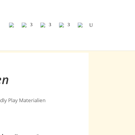
en
dly Play Materialien