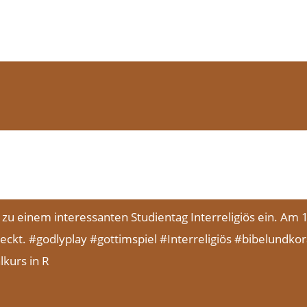
lkurs in R