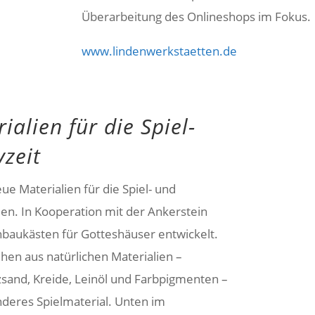
Überarbeitung des Onlineshops im Fokus.
www.lindenwerkstaetten.de
alien für die Spiel-
vzeit
ue Materialien für die Spiel- und
den.
In Kooperation mit der Ankerstein
aukästen für Gotteshäuser entwickelt.
hen aus natürlichen Materialien –
sand, Kreide, Leinöl und Farbpigmenten –
deres Spielmaterial. Unten im