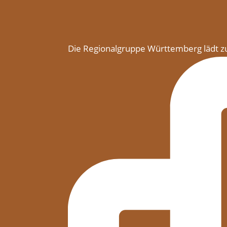
Die Regionalgruppe Württemberg lädt z