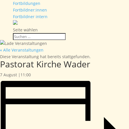
Fortbildungen
Fortbildner:innen
Fortbildner intern
Seite wählen
« Alle Veranstaltungen
Diese Veranstaltung hat bereits stattgefunden.
Pastorat Kirche Wader
7 August |11:00